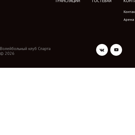
ТРАНСЛЯЦИИ
ГОСТЕВАЯ
КОНТ
Конта
Арена
Волейбольный клуб Спарта
© 2026