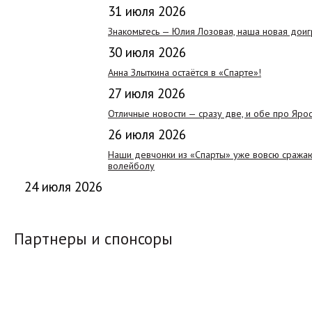
31 июля 2026
Знакомьтесь — Юлия Лозовая, наша новая дои
30 июля 2026
Анна Злыткина остаётся в «Спарте»!
27 июля 2026
Отличные новости — сразу две, и обе про Яро
26 июля 2026
Наши девчонки из «Спарты» уже вовсю сражают
волейболу
24 июля 2026
Партнеры и спонсоры