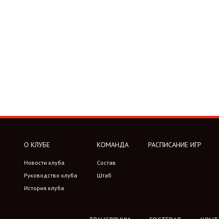
О КЛУБЕ
КОМАНДА
РАСПИСАНИЕ ИГР
Новости клуба
Состав
Руководство клуба
Штаб
История клуба