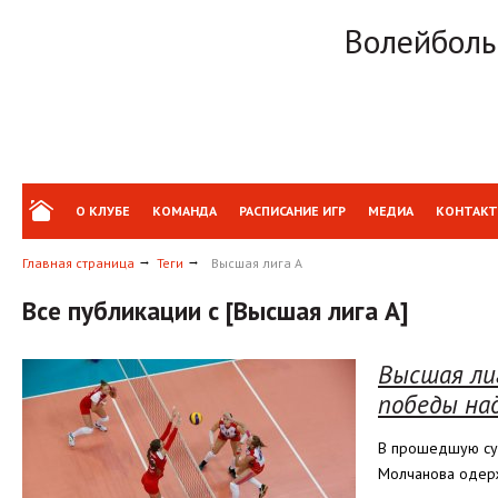
Волейболь
О КЛУБЕ
КОМАНДА
РАСПИСАНИЕ ИГР
МЕДИА
КОНТАК
Главная страница
Теги
Высшая лига А
Все публикации с [Высшая лига А]
Высшая лиг
победы на
В прошедшую суб
Молчанова одер