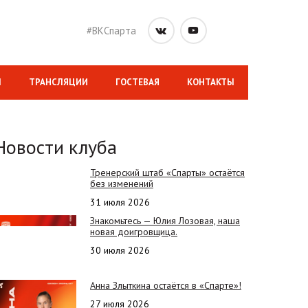
#ВКСпарта
М
ТРАНСЛЯЦИИ
ГОСТЕВАЯ
КОНТАКТЫ
Новости клуба
Тренерский штаб «Спарты» остаётся
без изменений
31 июля 2026
Знакомьтесь — Юлия Лозовая, наша
новая доигровщица.
30 июля 2026
Анна Злыткина остаётся в «Спарте»!
27 июля 2026