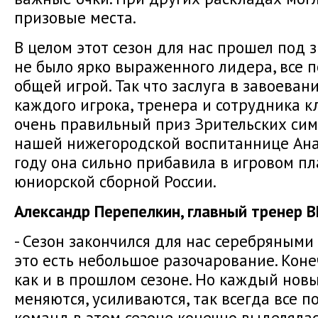
призовые места.
В целом этот сезон для нас прошел под 
не было ярко выраженного лидера, все
общей игрой. Так что заслуга в завоеван
каждого игрока, тренера и сотрудника кл
очень правильный приз Зрительских сим
нашей нижегородской воспитаннице Анас
году она сильно прибавила в игровом пла
юниорской сборной России.
Александр Перепелкин, главный тренер В
- Сезон закончился для нас серебряными
это есть небольшое разочарование. Коне
как и в прошлом сезоне. Но каждый нов
меняются, усиливаются, так всегда все п
команд в этом сезоне конечно выделялас