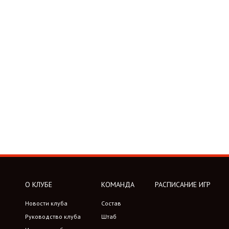
О КЛУБЕ
КОМАНДА
РАСПИСАНИЕ ИГР
Новости клуба
Состав
Руководство клуба
Штаб