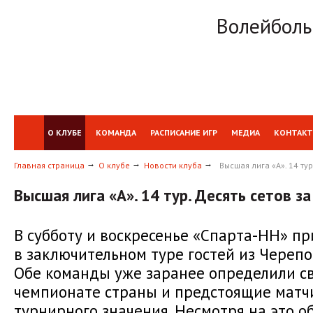
Волейболь
О КЛУБЕ
КОМАНДА
РАСПИСАНИЕ ИГР
МЕДИА
КОНТАК
Главная страница
О клубе
Новости клуба
Высшая лига «А». 14 тур
Высшая лига «А». 14 тур. Десять сетов за
В субботу и воскресенье «Спарта-НН» п
в заключительном туре гостей из Черепо
Обе команды уже заранее определили св
чемпионате страны и предстоящие матчи
турнирного значения. Несмотря на это 