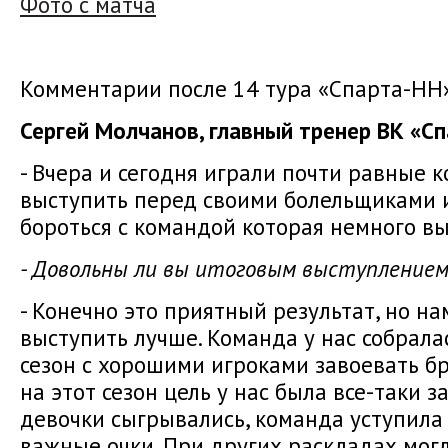
Фото с матча
Комментарии после 14 тура «Спарта-НН»
Сергей Молчанов, главный тренер ВК «С
- Вчера и сегодня играли почти равные 
выступить перед своими болельщиками и
бороться с командой которая немного вы
- Довольны ли вы итоговым выступлением
- Конечно это приятный результат, но на
выступить лучше. Команда у нас собрала
сезон с хорошими игроками завоевать бр
на этот сезон цель у нас была все-таки 
девочки сыгрывались, команда уступила
важные очки. При других раскладах могл