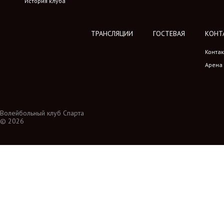
История клуба
ТРАНСЛЯЦИИ
ГОСТЕВАЯ
КОНТ
Конта
Арена
Волейбольный клуб Спарта
© 2026