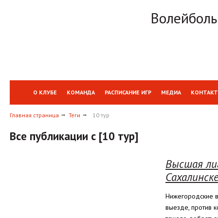
Волейболь
О КЛУБЕ
КОМАНДА
РАСПИСАНИЕ ИГР
МЕДИА
КОНТАК
Главная страница
Теги
10 тур
Все публикации с [10 тур]
Высшая лиг
Сахалинске
Нижегородские в
выезде, против к