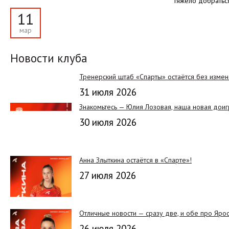
тяжело добратьс
11
мар
Новости клуба
Тренерский штаб «Спарты» остаётся без изме
31 июля 2026
Знакомьтесь — Юлия Лозовая, наша новая дои
30 июля 2026
Анна Злыткина остаётся в «Спарте»!
27 июля 2026
Отличные новости — сразу две, и обе про Яро
26 июля 2026