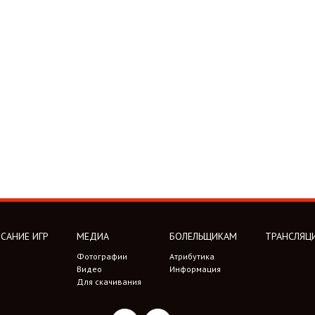
САНИЕ ИГР
МЕДИА
БОЛЕЛЬЩИКАМ
ТРАНСЛЯЦ
Фотографии
Атрибутика
Видео
Информация
Для скачивания