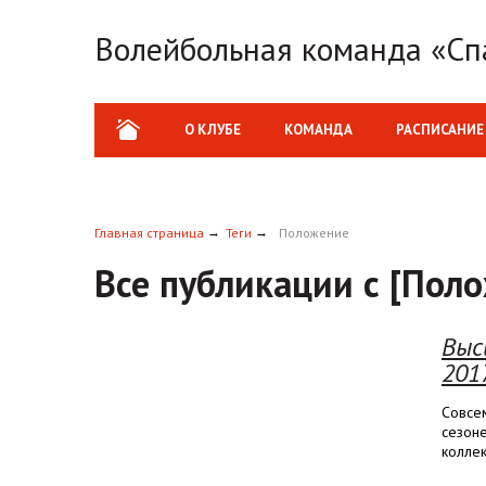
Волейбольная команда «Сп
О КЛУБЕ
КОМАНДА
РАСПИСАНИЕ
Главная страница
Теги
Положение
Все публикации с [Пол
Выс
201
Совсем
сезоне
коллек