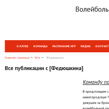
Волейболь
О КЛУБЕ
КОМАНДА
РАСПИСАНИЕ ИГР
МЕДИА
КОНТАК
Главная страница
Теги
Федюшкина
Все публикации с [Федюшкина]
Команду п
В предстоящем с
нижегородскую "
девушек за брон
волейбольной пл