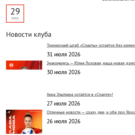
29
июн
Новости клуба
Тренерский штаб «Спарты» остаётся без изме
31 июля 2026
Знакомьтесь — Юлия Лозовая, наша новая дои
30 июля 2026
Анна Злыткина остаётся в «Спарте»!
27 июля 2026
Отличные новости — сразу две, и обе про Яро
26 июля 2026