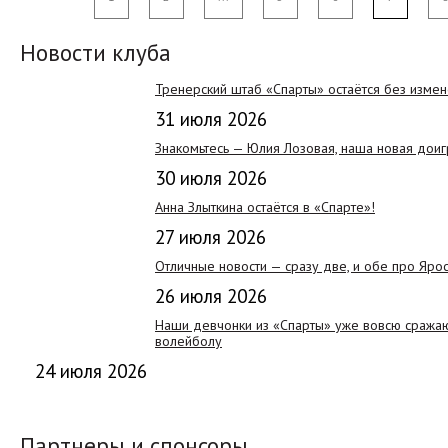
Новости клуба
Тренерский штаб «Спарты» остаётся без изме
31 июля 2026
Знакомьтесь — Юлия Лозовая, наша новая дои
30 июля 2026
Анна Злыткина остаётся в «Спарте»!
27 июля 2026
Отличные новости — сразу две, и обе про Яро
26 июля 2026
Наши девчонки из «Спарты» уже вовсю сражают
волейболу
24 июля 2026
Партнеры и спонсоры