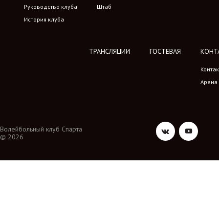
Руководство клуба
Штаб
История клуба
ТРАНСЛЯЦИИ
ГОСТЕВАЯ
КОНТ
Конта
Арена
Волейбольный клуб Спарта
© 2026