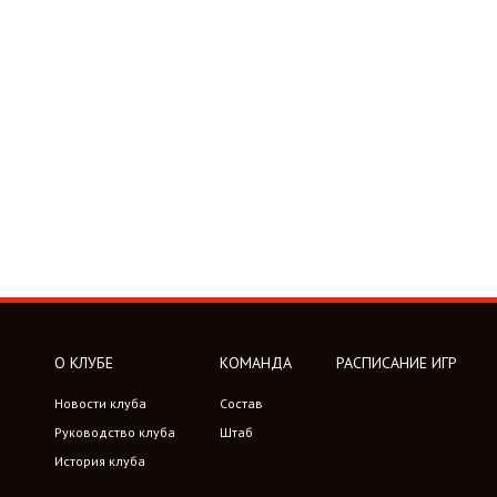
О КЛУБЕ
КОМАНДА
РАСПИСАНИЕ ИГР
Новости клуба
Состав
Руководство клуба
Штаб
История клуба