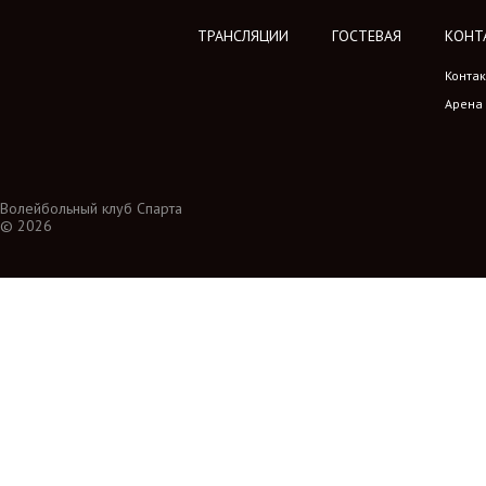
ТРАНСЛЯЦИИ
ГОСТЕВАЯ
КОНТ
Конта
Арена
Волейбольный клуб Спарта
© 2026