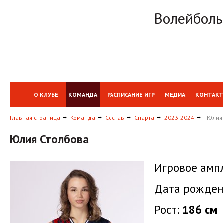
Волейболь
О КЛУБЕ
КОМАНДА
РАСПИСАНИЕ ИГР
МЕДИА
КОНТАК
Главная страница
Команда
Состав
Спарта
2023-2024
Юлия
Юлия Столбова
Игровое амп
Дата рожден
Рост:
186 см