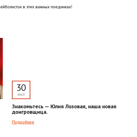
йболисток в этих важных поединках!
30
июл
Знакомьтесь — Юлия Лозовая, наша новая
доигровщица.
Подробнее