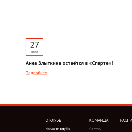
27
июл
Анна Злыткина остаётся в «Спарте»!
Подробнее
О КЛУБЕ
КОМАНДА
РАСПИ
Новости клуба
Состав