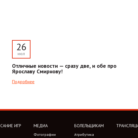
26
июл
Отличные новости — сразу две, и обе про
Ярославу Смирнову!
Подробнее
САНИЕ ИГР
МЕДИА
БОЛЕЛЬЩИКАМ
ТРАНСЛЯЦ
Фотографии
Атрибутика