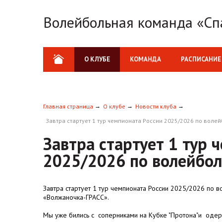
Волейбольная команда «Сп
О КЛУБЕ
КОМАНДА
РАСПИСАНИЕ
Главная страница
О клубе
Новости клуба
Завтра стартует 1 тур чемпионата России 2025/2026 по волей
Завтра стартует 1 тур 
2025/2026 по волейбол
Завтра стартует 1 тур чемпионата России 2025/2026 по в
«Волжаночка-ГРАСС».
Мы уже бились с соперниками на Кубке "Протона"и одер