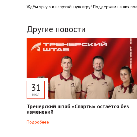
Ждём яркую и напряжённую игру! Поддержим наших воле
Другие новости
31
июл
Тренерский штаб «Спарты» остаётся без
изменений
Подробнее