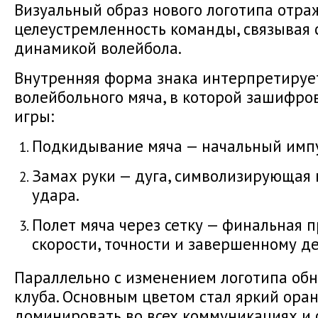
Визуальный образ нового логотипа отра
целеустремленность команды, связывая 
динамикой волейбола.
Внутренняя форма знака интерпретирует
волейбольного мяча, в которой зашифр
игры:
Подкидывание мяча — начальный импу
Замах руки — дуга, символизирующая
удара.
Полет мяча через сетку — финальная 
скорости, точности и завершенному д
Параллельно с изменением логотипа обн
клуба. Основным цветом стал яркий ора
доминировать во всех коммуникациях и