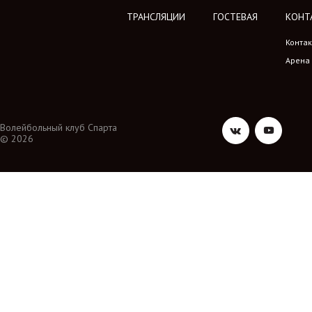
ТРАНСЛЯЦИИ
ГОСТЕВАЯ
КОНТ
Конта
Арена
Волейбольный клуб Спарта
© 2026