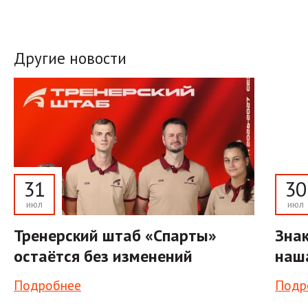
Другие новости
31
30
июл
июл
Тренерский штаб «Спарты»
Знак
остаётся без изменений
наш
Подробнее
Подр