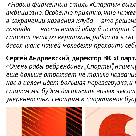
«Новый фирменный стиль «Спарты» выгл
амбициозно. Особенно приятно, что ниже
в сохранении названия клуба — это решен
команда — часть нашей общей истории. С
строит четкую вертикаль, работая в связ
давая шанс нашей молодежи проявить себя
Сергей Андриевский, директор ВК «Спар
«Очень рады ребрендингу „Спарты“, нашем
еще больше отражает не только название,
нас в целом идет большая перезагрузка, и
стилем мы будем достигать новых высот.
уверенностью смотрим в спортивное буд