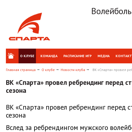
Волейболь
О КЛУБЕ
КОМАНДА
РАСПИСАНИЕ ИГР
МЕДИА
КОНТАК
Главная страница
О клубе
Новости клуба
ВК «Спарта» провел ре
ВК «Спарта» провел ребрендинг перед с
сезона
ВК «Спарта» провел ребрендинг перед с
сезона
Вслед за ребрендингом мужского волейбо