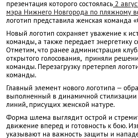
презентация которого состоялась
2 авгус
мэра Нижнего Новгорода по пляжному в
логотип представила женская команда «
Новый логотип сохраняет уважение к ис
команды, а также передает энергетику с
Отметим, что ранее администрация клуб
открытого голосования, приняли решени
команды. Перезагрузку претерпел логот
команды.
Главный элемент нового логотипа — обра
выполненный в динамичной стилизации 
линий, присущих женской натуре.
Форма шлема выглядит острой и стреми
движение вперед и готовность к бою. И
указывают на важность защиты и нападе