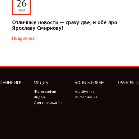
26
июл
Отличные новости — сразу две, и обе про
Ярославу Смирнову!
Подробнее
САНИЕ ИГР
МЕДИА
БОЛЕЛЬЩИКАМ
ТРАНСЛЯЦ
Фотографии
Атрибутика
Видео
Информация
Для скачивания