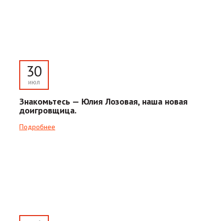
30
июл
Знакомьтесь — Юлия Лозовая, наша новая
доигровщица.
Подробнее