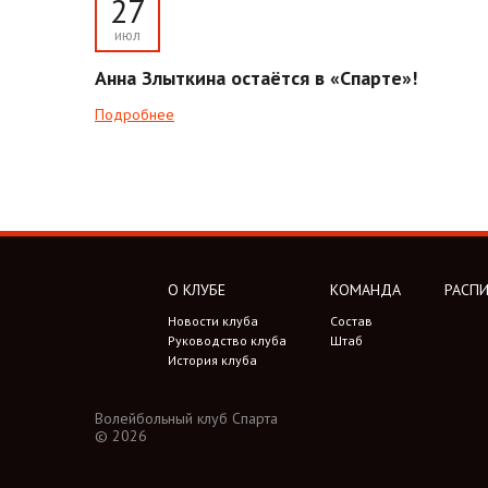
27
июл
Анна Злыткина остаётся в «Спарте»!
Подробнее
О КЛУБЕ
КОМАНДА
РАСПИ
Новости клуба
Состав
Руководство клуба
Штаб
История клуба
Волейбольный клуб Спарта
© 2026