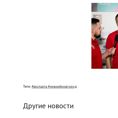
Теги:
#вкспарта #нижнийновгород
Другие новости