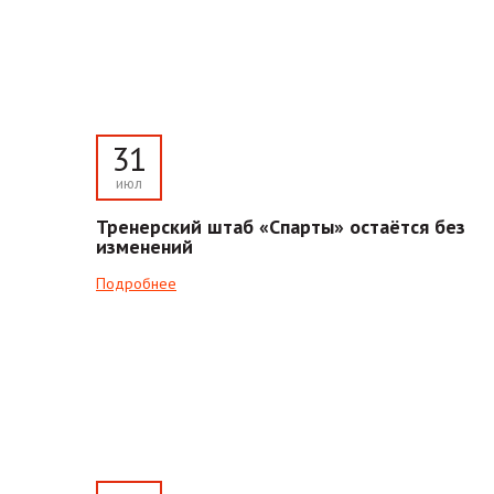
31
июл
Тренерский штаб «Спарты» остаётся без
изменений
Подробнее