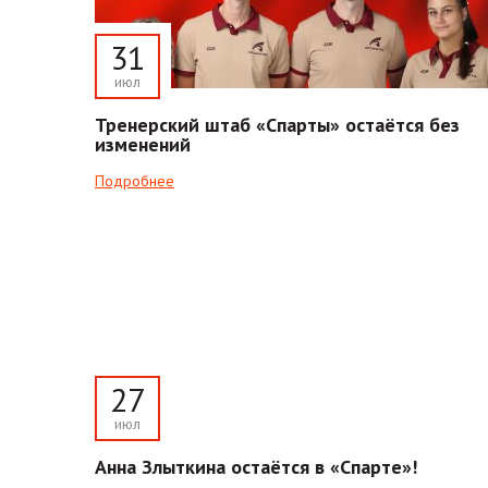
31
июл
Тренерский штаб «Спарты» остаётся без
изменений
Подробнее
27
июл
Анна Злыткина остаётся в «Спарте»!