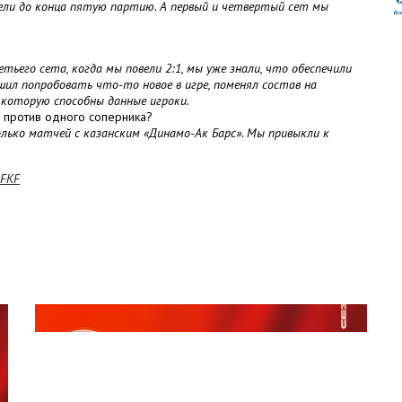
вели до конца пятую партию. А первый и четвертый сет мы
ьего сета, когда мы повели 2:1, мы уже знали, что обеспечили
шил попробовать что-то новое в игре, поменял состав на
 которую способны данные игроки.
й против одного соперника?
колько матчей с казанским «Динамо-Ак Барс». Мы привыкли к
1FKF