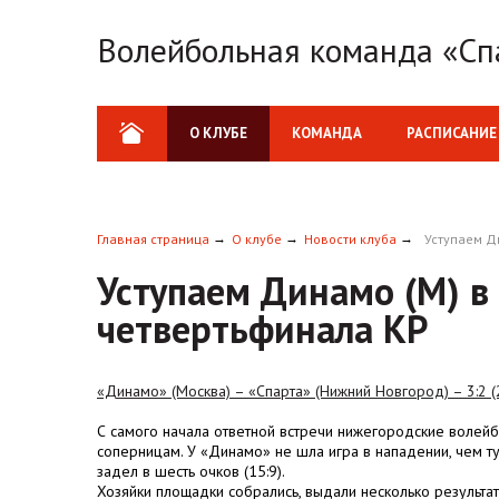
Волейбольная команда «Сп
О КЛУБЕ
КОМАНДА
РАСПИСАНИЕ
Главная страница
О клубе
Новости клуба
Уступаем Д
Уступаем Динамо (М) в 
четвертьфинала КР
«Динамо» (Москва) – «Спарта» (Нижний Новгород) – 3:2 (22:
С самого начала ответной встречи нижегородские волейб
соперницам. У «Динамо» не шла игра в нападении, чем т
задел в шесть очков (15:9).
Хозяйки площадки собрались, выдали несколько результа