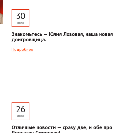
30
июл
Знакомьтесь — Юлия Лозовая, наша новая
доигровщица.
Подробнее
26
июл
Отличные новости — сразу две, и обе про
Ярославу Смирнову!