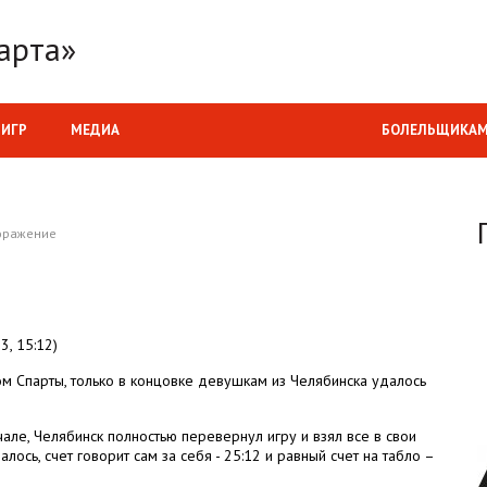
арта»
 ИГР
МЕДИА
БОЛЕЛЬЩИКА
оражение
3, 15:12)
м Спарты, только в концовке девушкам из Челябинска удалось
чале, Челябинск полностью перевернул игру и взял все в свои
ось, счет говорит сам за себя - 25:12 и равный счет на табло –