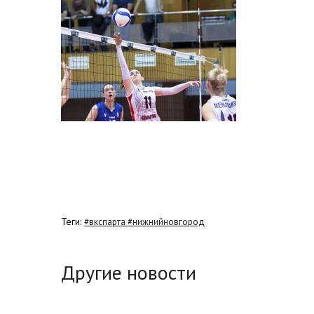
Теги:
#вкспарта #нижнийновгород
Другие новости