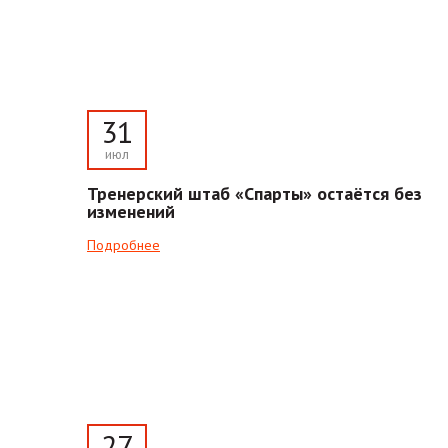
31
июл
Тренерский штаб «Спарты» остаётся без
изменений
Подробнее
27