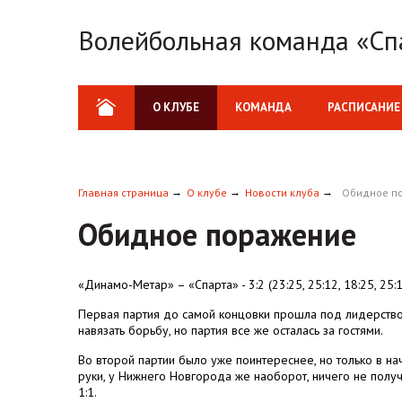
Волейбольная команда «Сп
О КЛУБЕ
КОМАНДА
РАСПИСАНИЕ
Главная страница
О клубе
Новости клуба
Обидное п
Обидное поражение
«Динамо-Метар» – «Спарта» - 3:2 (23:25, 25:12, 18:25, 25:1
Первая партия до самой концовки прошла под лидерство
навязать борьбу, но партия все же осталась за гостями.
Во второй партии было уже поинтереснее, но только в на
руки, у Нижнего Новгорода же наоборот, ничего не получал
1:1.