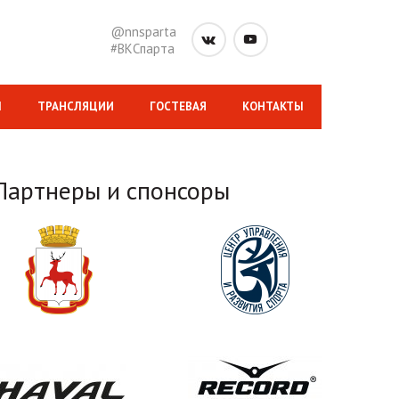
@nnsparta
#ВКСпарта
М
ТРАНСЛЯЦИИ
ГОСТЕВАЯ
КОНТАКТЫ
Партнеры и спонсоры