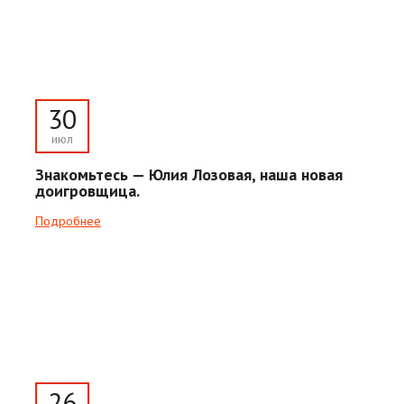
30
июл
Знакомьтесь — Юлия Лозовая, наша новая
доигровщица.
Подробнее
26