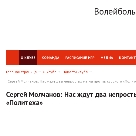
Волейболь
О КЛУБЕ
КОМАНДА
РАСПИСАНИЕ ИГР
МЕДИА
КОНТАК
Главная страница
О клубе
Новости клуба
Сергей Молчанов: Нас ждут два непростых матча против курского «Полит
Сергей Молчанов: Нас ждут два непрост
«Политеха»