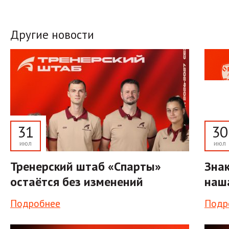
Другие новости
31
30
июл
июл
Тренерский штаб «Спарты»
Знак
остаётся без изменений
наш
Подробнее
Подр