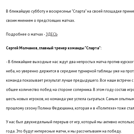
В ближайшую субботу и воскресенье "Спарта" на своей площадке прини
своим мнением о предстоящих матчах.
Подробнее о матчах -
ЗДЕСЬ
Сергей Молчанов, главный тренер команды "Спарта":
- В ближайшие выходные нас ждут два непростых матча против курского
неба, но уверенно держится в середине турнирной таблицы уже на про
команда показывает результат лучше предыдущего. Все наши встречи 
общее количество побед на стороне соперника. В этом году состав игр
шесть новых игроков, но команда уже успела сыграться. Самым опытны
прошлому сезону Полина Федюшкина, которая и в «Политехе» тоже ста
У нас был двухнедельный перерыв от игр, который мы активно использ
года. Это будут интересные матчи, и мы рассчитываем на победу.