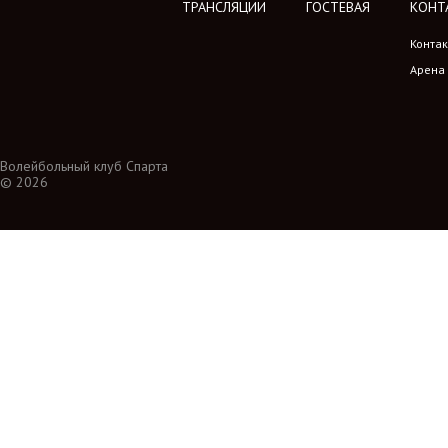
ТРАНСЛЯЦИИ
ГОСТЕВАЯ
КОНТ
Конта
Арена
Волейбольный клуб Спарта
© 2026