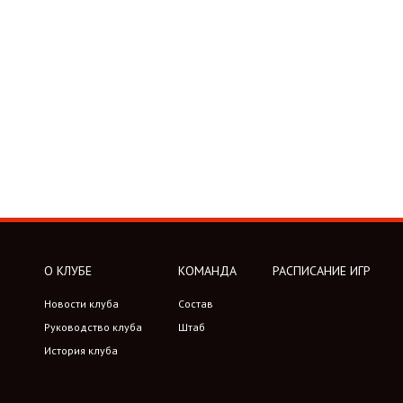
О КЛУБЕ
КОМАНДА
РАСПИСАНИЕ ИГР
Новости клуба
Состав
Руководство клуба
Штаб
История клуба