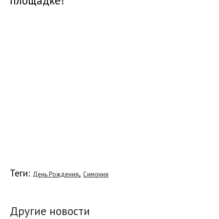
площадке!
Теги:
,
День Рождения
Симония
Другие новости