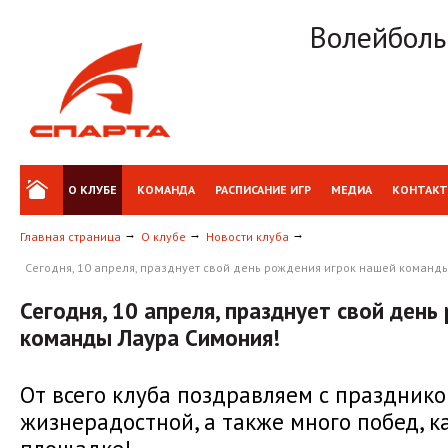
Волейболь
О КЛУБЕ
КОМАНДА
РАСПИСАНИЕ ИГР
МЕДИА
КОНТАК
Главная страница
О клубе
Новости клуба
Сегодня, 10 апреля, празднует свой день рождения игрок нашей команд
Сегодня, 10 апреля, празднует свой ден
команды Лаура Симония!
От всего клуба поздравляем с празднико
жизнерадостной, а также много побед, ка